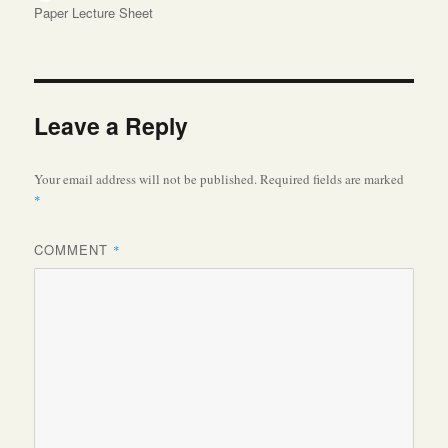
on
Paper Lecture Sheet
Leave a Reply
Your email address will not be published.
Required fields are marked
*
COMMENT
*