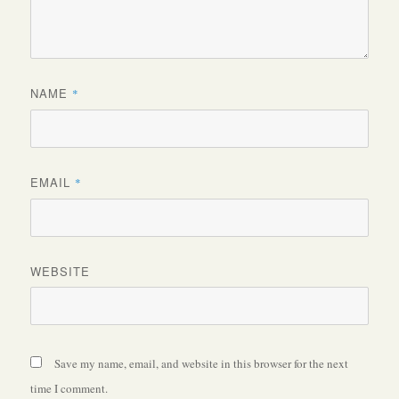
NAME
*
EMAIL
*
WEBSITE
Save my name, email, and website in this browser for the next
time I comment.